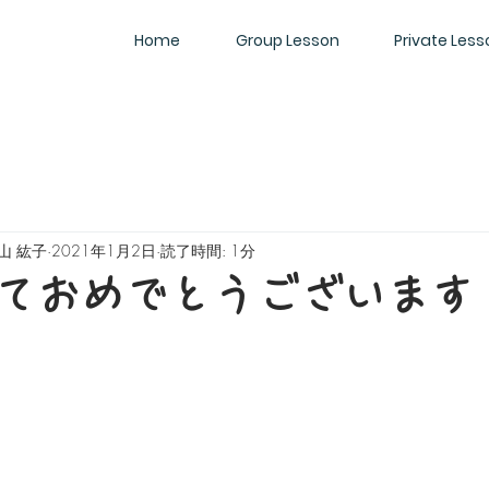
Home
Group Lesson
Private Less
 大山 紘子
2021年1月2日
読了時間: 1分
ておめでとうございます