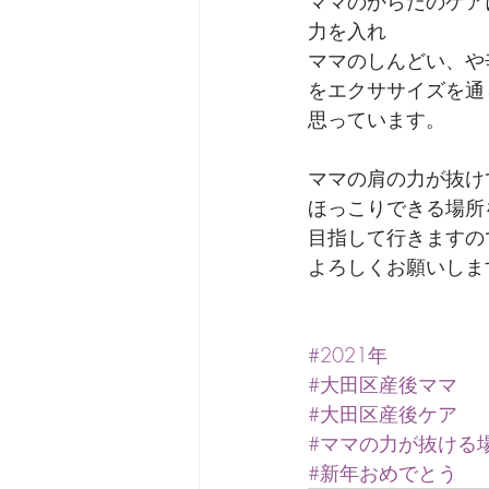
ママのからだのケア
力を入れ
ママのしんどい、や
をエクササイズを通
思っています。
ママの肩の力が抜け
ほっこりできる場所
目指して行きますの
よろしくお願いしま
#2021年
#大田区産後ママ
#大田区産後ケア
#ママの力が抜ける
#新年おめでとう