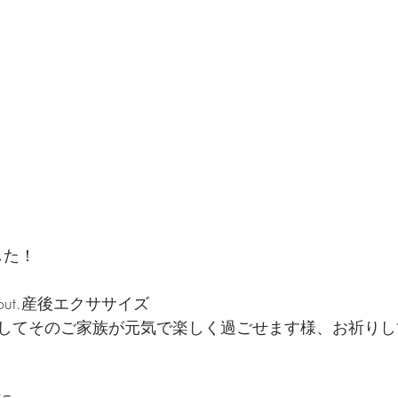
した！
rkout.産後エクササイズ
してそのご家族が元気で楽しく過ごせます様、お祈りし