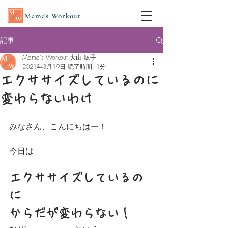
Mama’s Workout
記事
Mama's Workout 大山 紘子
2021年3月19日
読了時間: 1分
エクササイズしているのに
変わらないわけ
みなさん、こんにちはー！
今日は
エクササイズしているの
に
からだが変わらない！