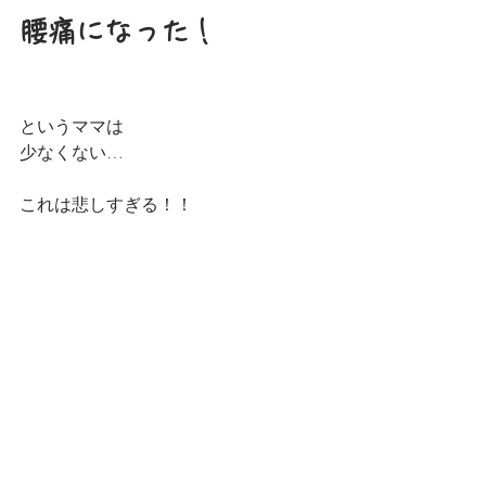
腰痛になった！
というママは
少なくない…
これは悲しすぎる！！