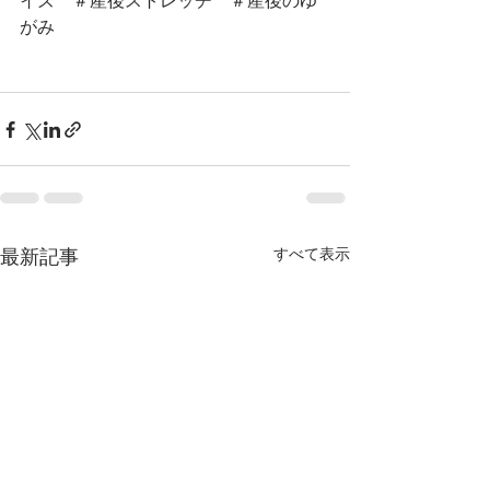
イズ　＃産後ストレッチ　＃産後のゆ
がみ
最新記事
すべて表示