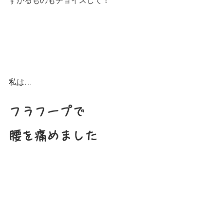
すがるものもチョイスして！
私は…
フラフープで
腰を痛めました