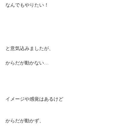
なんでもやりたい！
と意気込みましたが、
からだが動かない…
イメージや感覚はあるけど
からだが動かず、