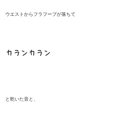
ウエストからフラフープが落ちて
カランカラン
と乾いた音と、