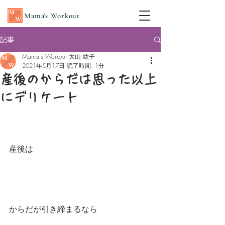
Mama’s Workout
記事
Mama's Workout 大山 紘子
2021年5月17日
読了時間: 1分
産後のからだは思った以上
にデリケート
産後は
からだが引き締まるなら