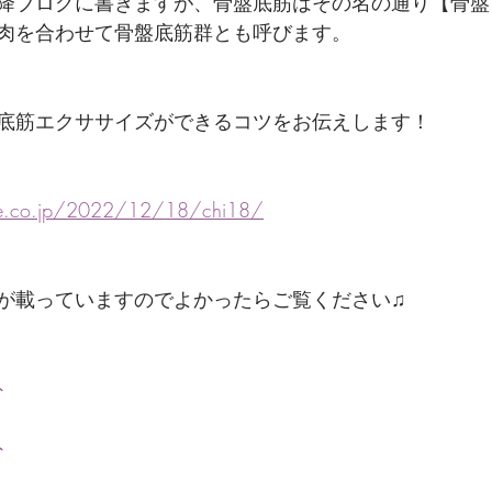
降ブログに書きますが、骨盤底筋はその名の通り【骨盤
肉を合わせて骨盤底筋群とも呼びます。
底筋エクササイズができるコツをお伝えします！
eme.co.jp/2022/12/18/chi18/
が載っていますのでよかったらご覧ください♫
ト
ト