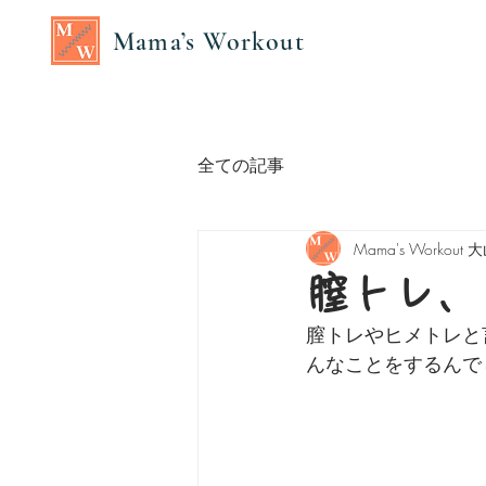
Mama’s Workout
全ての記事
Mama's Workout
膣トレ、
膣トレやヒメトレと
んなことをするんで