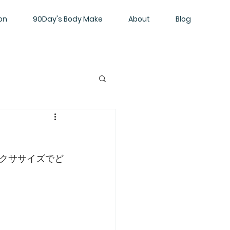
on
90Day's Body Make
About
Blog
クササイズでど