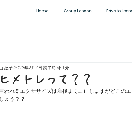
Home
Group Lesson
Private Less
 大山 紘子
2023年2月7日
読了時間: 1分
ヒメトレって？？
言われるエクササイズは産後よく耳にしますがどこのエ
しょう？？