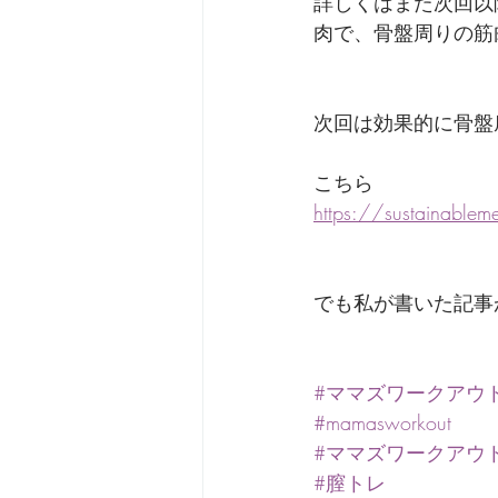
詳しくはまた次回以
肉で、骨盤周りの筋
次回は効果的に骨盤
こちら
https://sustainabl
でも私が書いた記事
#ママズワークアウ
#mamasworkout
#ママズワークアウ
#膣トレ