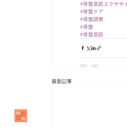
#骨盤底筋エクササ
#骨盤ケア
#骨盤調整
#骨盤
#骨盤底筋
最新記事
Mama’s Workout